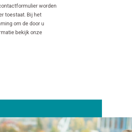
 contactformulier worden
r toestaat. Bij het
emming om de door u
rmatie bekijk onze