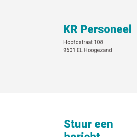
KR Personeel
Hoofdstraat 108
9601 EL Hoogezand
Stuur een
bericht