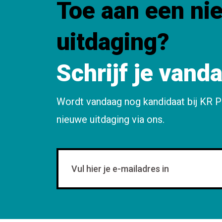
Toe aan een ni
uitdaging?
Schrijf je vand
Wordt vandaag nog kandidaat bij KR P
nieuwe uitdaging via ons.