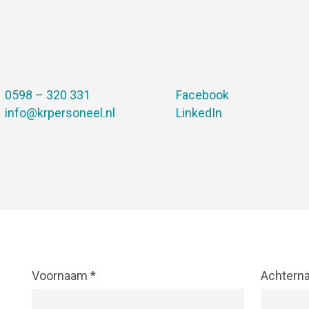
0598 – 320 331
Facebook
info@krpersoneel.nl
LinkedIn
Voornaam
*
Achtern