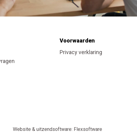
Voorwaarden
Privacy verklaring
vragen
Website
&
uitzendsoftware: Flexsoftware