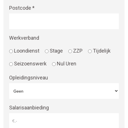
Postcode *
Werkverband
Loondienst
Stage
ZZP
Tijdelijk
Seizoenswerk
Nul Uren
Opleidingsniveau
Salarisaanbieding