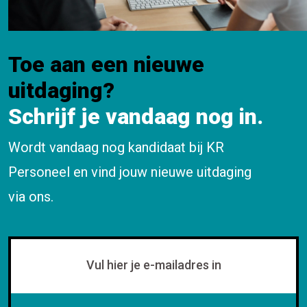
Toe aan een nieuwe
uitdaging?
Schrijf je vandaag nog in.
Wordt vandaag nog kandidaat bij KR
Personeel en vind jouw nieuwe uitdaging
via ons.