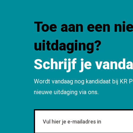
Toe aan een ni
uitdaging?
Schrijf je vand
Wordt vandaag nog kandidaat bij KR P
nieuwe uitdaging via ons.