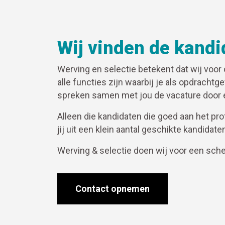
Wij vinden de kandid
Werving en selectie betekent dat wij voo
alle functies zijn waarbij je als opdrachtg
spreken samen met jou de vacature door e
Alleen die kandidaten die goed aan het prof
jij uit een klein aantal geschikte kandidate
Werving & selectie doen wij voor een sche
Contact opnemen