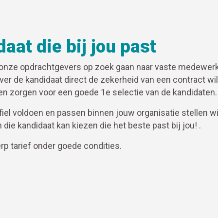
aat die bij jou past
r onze opdrachtgevers op zoek gaan naar vaste medewerke
ever de kandidaat direct de zekerheid van een contract wil
n zorgen voor een goede 1e selectie van de kandidaten.
iel voldoen en passen binnen jouw organisatie stellen wij
n die kandidaat kan kiezen die het beste past bij jou! .
rp tarief onder goede condities.