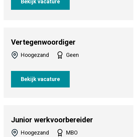
Bekijk vacature
Vertegenwoordiger
Hoogezand
Geen
Bekijk vacature
Junior werkvoorbereider
Hoogezand
MBO