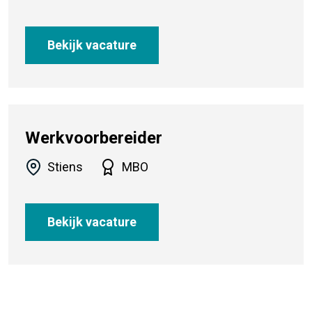
Bekijk vacature
Werkvoorbereider
Stiens
MBO
Bekijk vacature