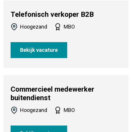
Telefonisch verkoper B2B
Hoogezand
MBO
Bekijk vacature
Commercieel medewerker
buitendienst
Hoogezand
MBO