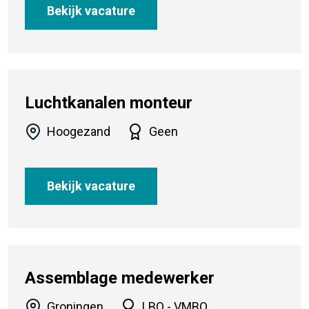
Bekijk vacature
Luchtkanalen monteur
Hoogezand
Geen
Bekijk vacature
Assemblage medewerker
Groningen
LBO - VMBO