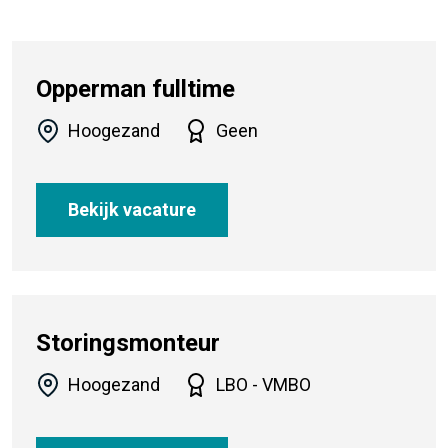
Opperman fulltime
Hoogezand
Geen
Bekijk vacature
Storingsmonteur
Hoogezand
LBO - VMBO