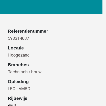
Referentienummer
593314687
Locatie
Hoogezand
Branches
Technisch / bouw
Opleiding
LBO - VMBO
Rijbewijs
B