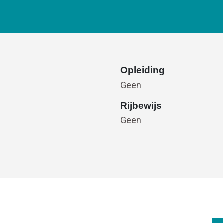
Opleiding
Geen
Rijbewijs
Geen