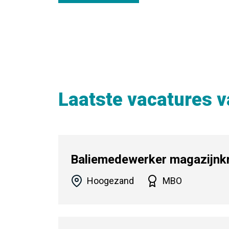
Laatste vacatures v
Baliemedewerker magazijnk
Hoogezand
MBO