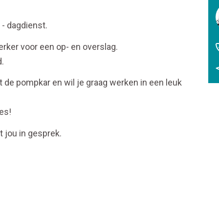
 - dagdienst.
rker voor een op- en overslag.
d.
met de pompkar en wil je graag werken in een leuk
res!
t jou in gesprek.