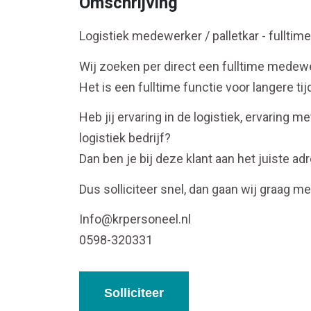
Omschrijving
Logistiek medewerker / palletkar - fulltime
Wij zoeken per direct een fulltime medewe
Het is een fulltime functie voor langere tij
Heb jij ervaring in de logistiek, ervaring 
logistiek bedrijf?
Dan ben je bij deze klant aan het juiste ad
Dus solliciteer snel, dan gaan wij graag me
Info@krpersoneel.nl
0598-320331
Solliciteer