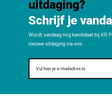
uitdaging?
Schrijf je vand
Wordt vandaag nog kandidaat bij KR P
nieuwe uitdaging via ons.