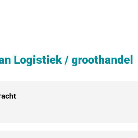
an Logistiek / groothandel
racht