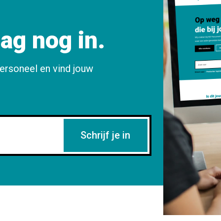
aag nog in.
ersoneel en vind jouw
Schrijf je in