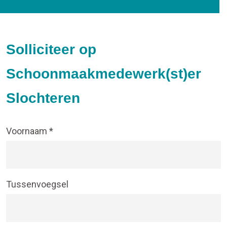
Solliciteer op
Schoonmaakmedewerk(st)er
Slochteren
Voornaam *
Tussenvoegsel