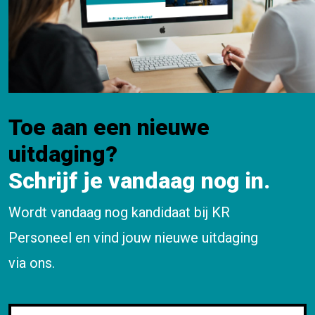
Toe aan een nieuwe
uitdaging?
Schrijf je vandaag nog in.
Wordt vandaag nog kandidaat bij KR
Personeel en vind jouw nieuwe uitdaging
via ons.