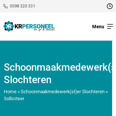
0598 320 331
Menu
Schoonmaakmedewerk(st
Slochteren
Home
»
Schoonmaakmedewerk(st)er Slochteren
»
Solliciteer