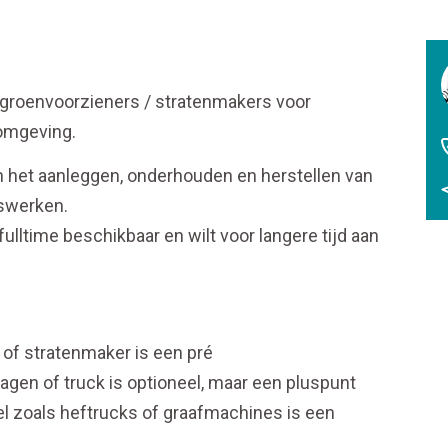
groenvoorzieners / stratenmakers voor
 omgeving.
an het aanleggen, onderhouden en herstellen van
swerken.
ulltime beschikbaar en wilt voor langere tijd aan
 of stratenmaker is een pré
wagen of truck is optioneel, maar een pluspunt
el zoals heftrucks of graafmachines is een