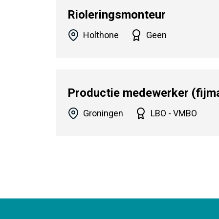
Rioleringsmonteur
Holthone
Geen
Productie medewerker (fijma
Groningen
LBO - VMBO