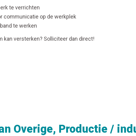
werk te verrichten
or communicatie op de werkplek
rband te werken
m kan versterken? Solliciteer dan direct!
an Overige, Productie / ind