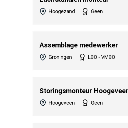
Hoogezand
Geen
Assemblage medewerker
Groningen
LBO - VMBO
Storingsmonteur Hoogevee
Hoogeveen
Geen