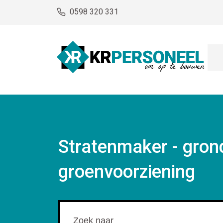
0598 320 331
Stratenmaker - gron
groenvoorziening