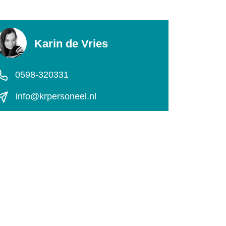
Karin de Vries
0598-320331
info@krpersoneel.nl