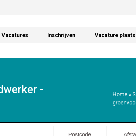
Vacatures
Inschrijven
Vacature plaats
dwerker -
Home
»
S
groenvoo