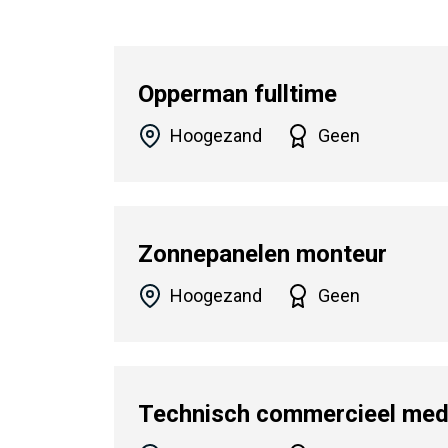
Opperman fulltime
Hoogezand
Geen
Zonnepanelen monteur
Hoogezand
Geen
Technisch commercieel mede