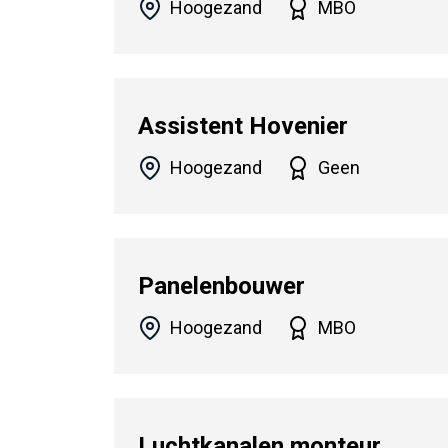
Hoogezand
MBO
Assistent Hovenier
Hoogezand
Geen
Panelenbouwer
Hoogezand
MBO
Luchtkanalen monteur