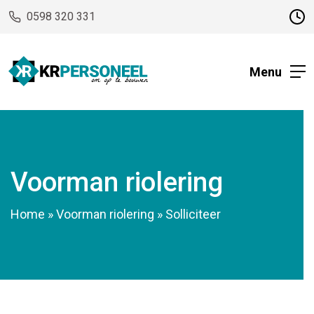
0598 320 331
Menu
Voorman riolering
Home
»
Voorman riolering
»
Solliciteer