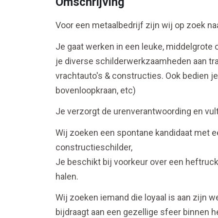
Omschrijving
Voor een metaalbedrijf zijn wij op zoek naa
Je gaat werken in een leuke, middelgrote o
je diverse schilderwerkzaamheden aan trai
vrachtauto's & constructies. Ook bedien je
bovenloopkraan, etc)
Je verzorgt de urenverantwoording en vul
Wij zoeken een spontane kandidaat met ee
constructieschilder,
Je beschikt bij voorkeur over een heftruck 
halen.
Wij zoeken iemand die loyaal is aan zijn w
bijdraagt aan een gezellige sfeer binnen h