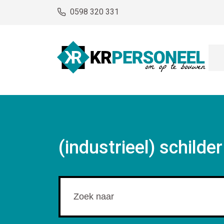
0598 320 331
(industrieel) schilder