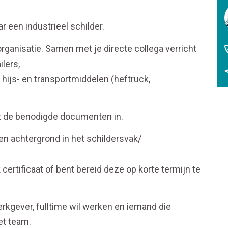
r een industrieel schilder.
rganisatie. Samen met je directe collega verricht
lers,
 hijs- en transportmiddelen (heftruck,
t de benodigde documenten in.
n achtergrond in het schildersvak/
certificaat of bent bereid deze op korte termijn te
erkgever, fulltime wil werken en iemand die
et team.