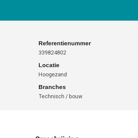
Referentienummer
339824802
Locatie
Hoogezand
Branches
Technisch / bouw