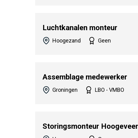
Luchtkanalen monteur
Hoogezand
Geen
Assemblage medewerker
Groningen
LBO - VMBO
Storingsmonteur Hoogevee