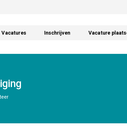
Vacatures
Inschrijven
Vacature plaats
iging
iteer