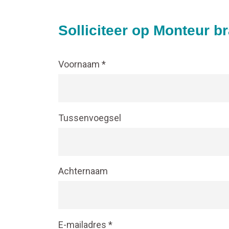
Solliciteer op Monteur b
Voornaam *
Tussenvoegsel
Achternaam
E-mailadres *