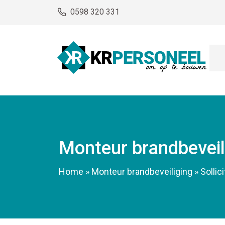
0598 320 331
Monteur brandbeveil
Home
»
Monteur brandbeveiliging
»
Sollic