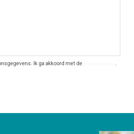
onsgegevens. Ik ga akkoord met de
.
privacyverklaring