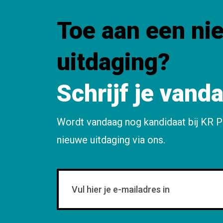
Toe aan een ni
uitdaging?
Schrijf je vand
Wordt vandaag nog kandidaat bij KR P
nieuwe uitdaging via ons.