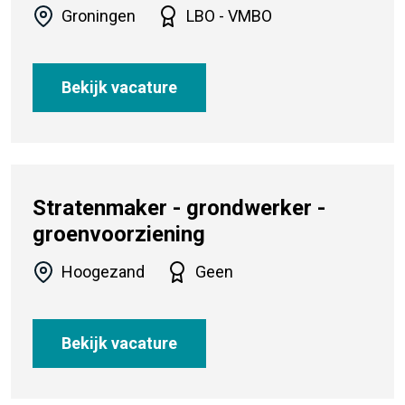
Groningen
LBO - VMBO
Bekijk vacature
Stratenmaker - grondwerker -
groenvoorziening
Hoogezand
Geen
Bekijk vacature