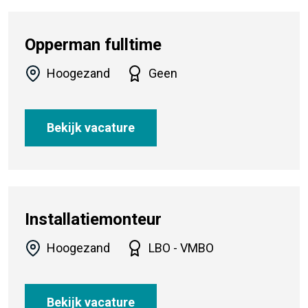
Opperman fulltime
Hoogezand
Geen
Bekijk vacature
Installatiemonteur
Hoogezand
LBO - VMBO
Bekijk vacature