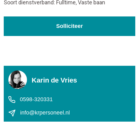
Soort dienstverband: Fulltime, Vaste baan
Solliciteer
Karin de Vries
0598-320331
info@krpersoneel.nl