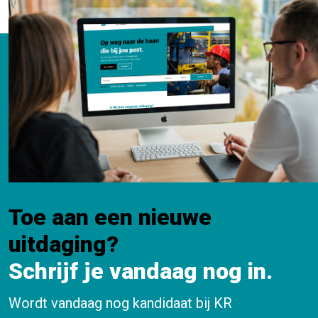
Toe aan een nieuwe
uitdaging?
Schrijf je vandaag nog in.
Wordt vandaag nog kandidaat bij KR