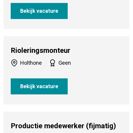
Bekijk vacature
Rioleringsmonteur
Holthone
Geen
Bekijk vacature
Productie medewerker (fijmatig)