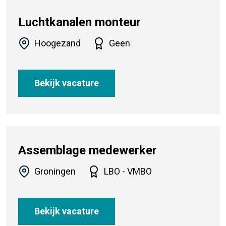
Luchtkanalen monteur
Hoogezand
Geen
Bekijk vacature
Assemblage medewerker
Groningen
LBO - VMBO
Bekijk vacature