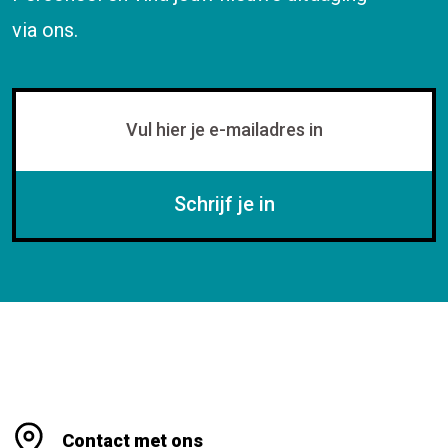
via ons.
Schrijf je in
Contact met ons