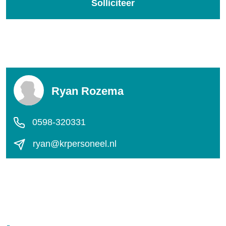
Solliciteer
Ryan Rozema
0598-320331
ryan@krpersoneel.nl