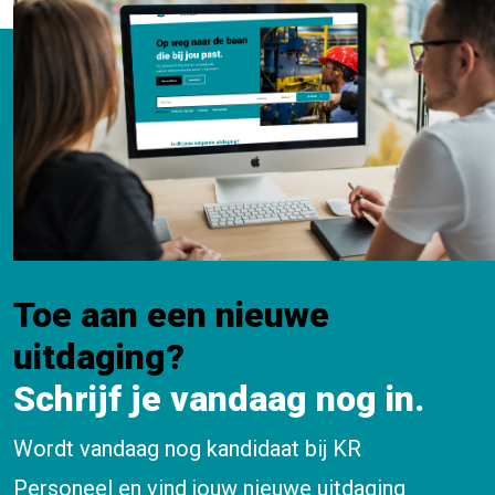
Toe aan een nieuwe
uitdaging?
Schrijf je vandaag nog in.
Wordt vandaag nog kandidaat bij KR
Personeel en vind jouw nieuwe uitdaging