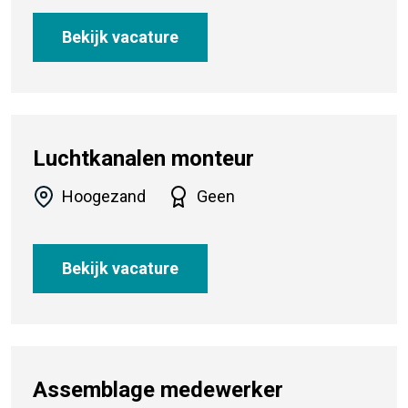
Bekijk vacature
Luchtkanalen monteur
Hoogezand
Geen
Bekijk vacature
Assemblage medewerker