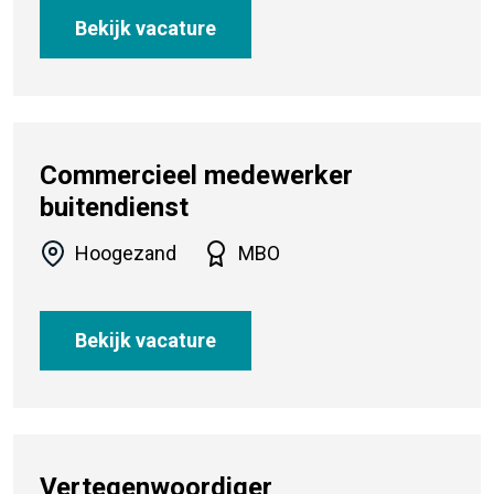
Bekijk vacature
Commercieel medewerker
buitendienst
Hoogezand
MBO
Bekijk vacature
Vertegenwoordiger