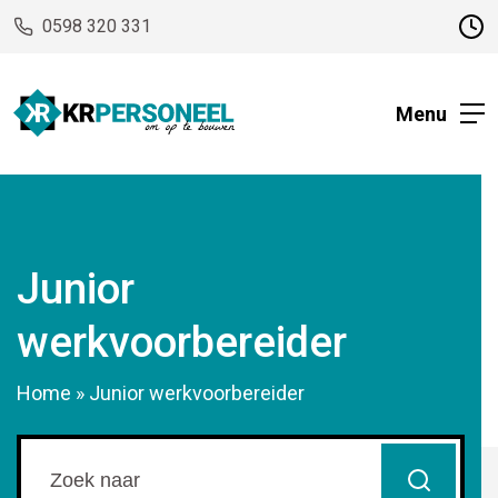
0598 320 331
Menu
Junior
werkvoorbereider
Home
»
Junior werkvoorbereider