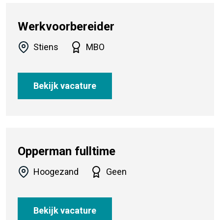
Werkvoorbereider
Stiens
MBO
Bekijk vacature
Opperman fulltime
Hoogezand
Geen
Bekijk vacature