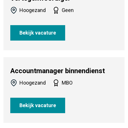
Hoogezand
Geen
Bekijk vacature
Accountmanager binnendienst
Hoogezand
MBO
Bekijk vacature